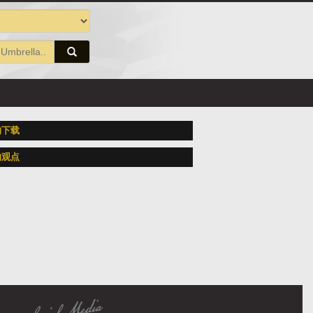
的下载
的观点