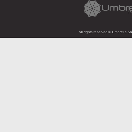
All rights reserved © Umbrella S