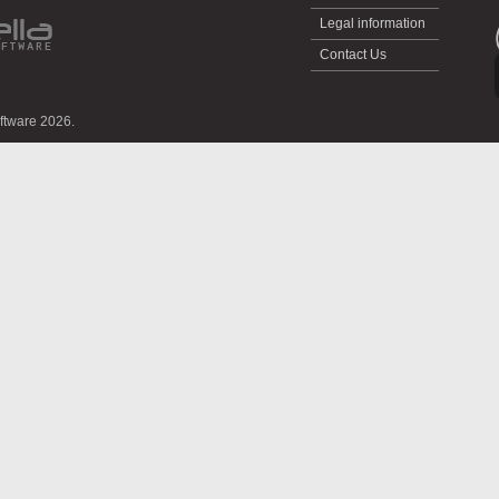
Legal information
Contact Us
oftware 2026.