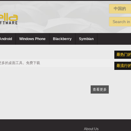
Android
Windows Phone
Blackberry
Symbian
最热门
更多的桌面工具。免费下载
最流行
查看更多
About Us